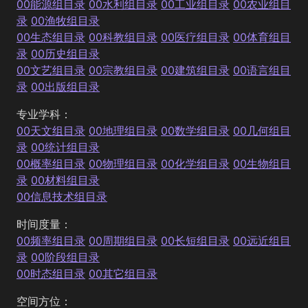
00能源组目录
00水利组目录
00工业组目录
00农业组目
录
00渔牧组目录
00生态组目录
00科教组目录
00医疗组目录
00体育组目
录
00历史组目录
00文艺组目录
00宗教组目录
00建筑组目录
00语言组目
录
00出版组目录
专业学科：
00天文组目录
00地理组目录
00数学组目录
00几何组目
录
00统计组目录
00概率组目录
00物理组目录
00化学组目录
00生物组目
录
00材料组目录
00信息技术组目录
时间度量：
00频率组目录
00周期组目录
00长短组目录
00远近组目
录
00阶段组目录
00时态组目录
00其它组目录
空间方位：