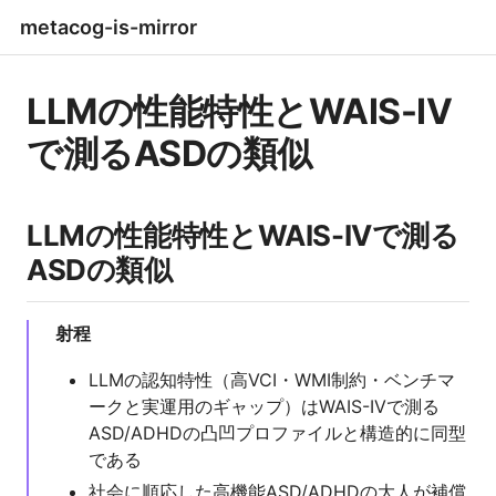
metacog-is-mirror
LLMの性能特性とWAIS-IV
で測るASDの類似
LLMの性能特性とWAIS-IVで測る
ASDの類似
射程
LLMの認知特性（高VCI・WMI制約・ベンチマ
ークと実運用のギャップ）はWAIS-IVで測る
ASD/ADHDの凸凹プロファイルと構造的に同型
である
社会に順応した高機能ASD/ADHDの大人が補償