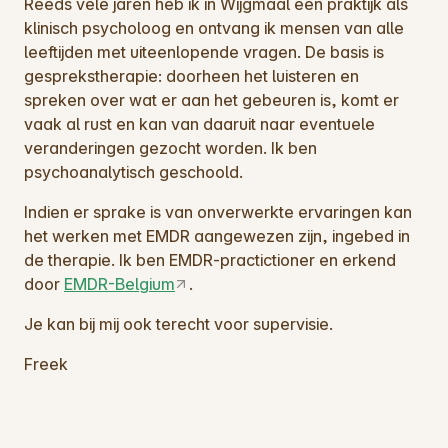
Reeds vele jaren heb ik in Wijgmaal een praktijk als
klinisch psycholoog en ontvang ik mensen van alle
leeftijden met uiteenlopende vragen. De basis is
gesprekstherapie: doorheen het luisteren en
spreken over wat er aan het gebeuren is, komt er
vaak al rust en kan van daaruit naar eventuele
veranderingen gezocht worden. Ik ben
psychoanalytisch geschoold.
Indien er sprake is van onverwerkte ervaringen kan
het werken met EMDR aangewezen zijn, ingebed in
de therapie. Ik ben EMDR-practictioner en erkend
door
EMDR-Belgium
.
​Je kan bij mij ook terecht voor supervisie.
Freek