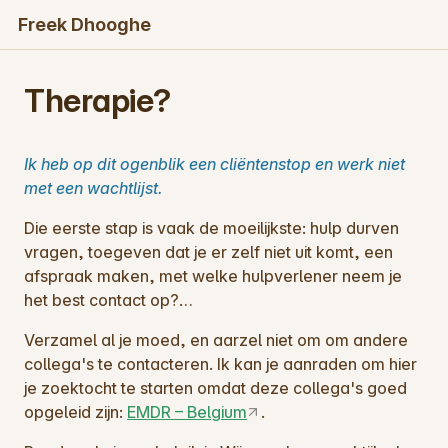
Freek Dhooghe
Therapie?
Ik heb op dit ogenblik een cliëntenstop en werk niet
met een wachtlijst.
Die eerste stap is vaak de moeilijkste: hulp durven
vragen, toegeven dat je er zelf niet uit komt, een
afspraak maken, met welke hulpverlener neem je
het best contact op?…
Verzamel al je moed, en aarzel niet om om andere
collega's te contacteren. Ik kan je aanraden om hier
je zoektocht te starten omdat deze collega's goed
opgeleid zijn:
EMDR – Belgium
.